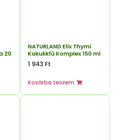
NATURLAND Elix Thymi
a 20
Kakukkfű Komplex 150 ml
1 943
Ft
Kosárba teszem