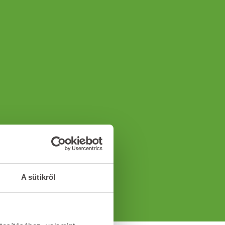
A sütikről