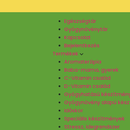
Egészségtár
Gyógynövénytár
Kapcsolat
Bejelentkezés
Termékek
Aromaterápia
Baba-mama, gyerek
C-Vitamin család
D-Vitamin család
Gyógyhatású készítmén
Gyógynövény alapú kés
Időskor
Speciális készítmények
Stressz, idegrendszer