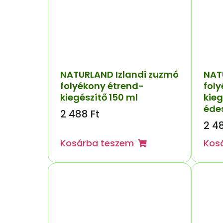
NATURLAND Izlandi zuzmó
NAT
folyékony étrend-
fol
kiegészítő 150 ml
kieg
édes
2 488
Ft
2 4
Kosárba teszem
Kos