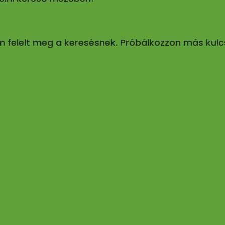
em felelt meg a keresésnek. Próbálkozzon más kulc