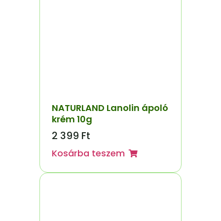
NATURLAND Lanolin ápoló
krém 10g
2 399
Ft
Kosárba teszem