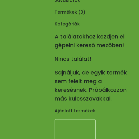
Javaslatok
Termékek (
0
)
Kategóriák
A találatokhoz kezdjen el
gépelni kereső mezőben!
Nincs találat!
Sajnáljuk, de egyik termék
sem felelt meg a
keresésnek. Próbálkozzon
más kulcsszavakkal.
Ajánlott termékek