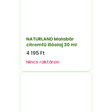
NATURLAND Malabár
citromfű illóolaj 30 ml
4 195
Ft
Nincs raktáron