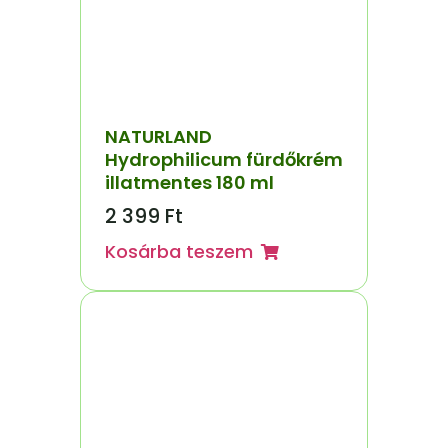
NATURLAND
Hydrophilicum fürdőkrém
illatmentes 180 ml
2 399
Ft
Kosárba teszem