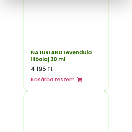
NATURLAND Levendula
illóolaj 30 ml
4 195
Ft
Kosárba teszem