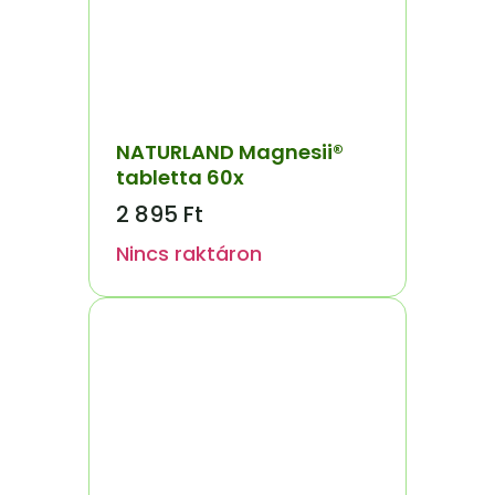
NATURLAND Magnesii®
tabletta 60x
2 895
Ft
Nincs raktáron