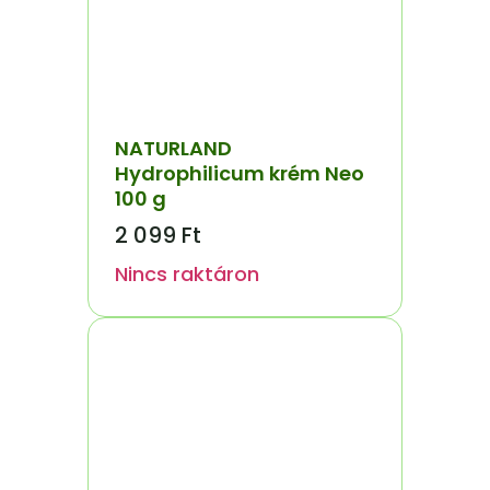
NATURLAND
Hydrophilicum krém Neo
100 g
2 099
Ft
Nincs raktáron