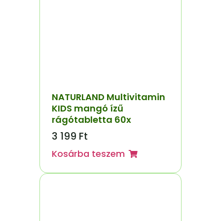
NATURLAND Multivitamin
KIDS mangó ízű
rágótabletta 60x
3 199
Ft
Kosárba teszem