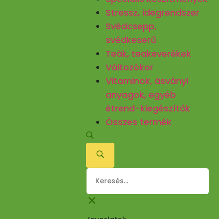
Stressz, idegrendszer
Svédcsepp,
svédkeserű
Teák, teakeverékek
Változókor
Vitaminok, ásványi
anyagok, egyéb
étrend-kiegészítők
Összes termék