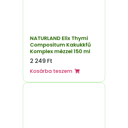
NATURLAND Elix Thymi
Compositum Kakukkfű
Komplex mézzel 150 ml
2 249
Ft
Kosárba teszem