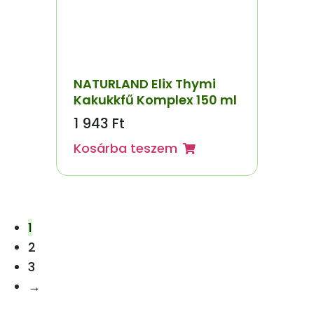
NATURLAND Elix Thymi
Kakukkfű Komplex 150 ml
1 943
Ft
Kosárba teszem
1
2
3
→