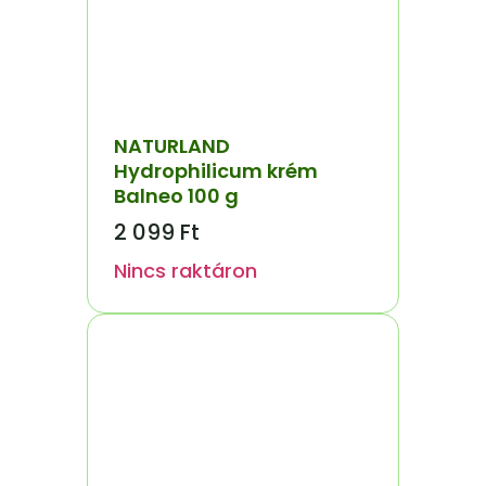
NATURLAND
Hydrophilicum krém
Balneo 100 g
2 099
Ft
Nincs raktáron