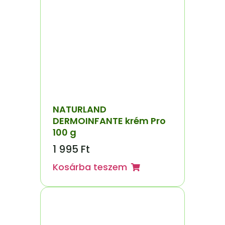
NATURLAND
DERMOINFANTE krém Pro
100 g
1 995
Ft
Kosárba teszem