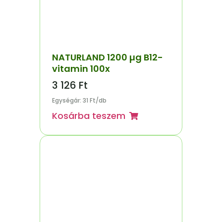
NATURLAND 1200 µg B12-
vitamin 100x
3 126
Ft
Egységár: 31 Ft/db
Kosárba teszem