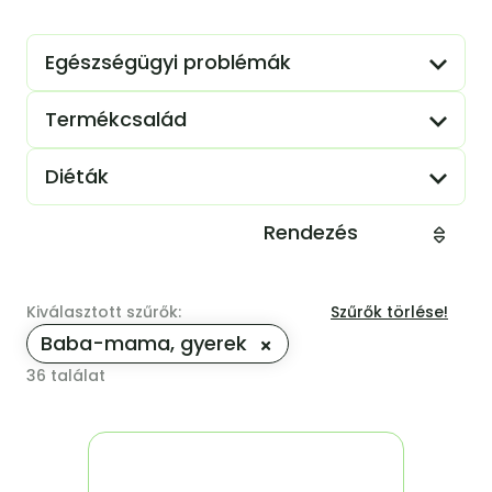
Egészségügyi problémák
Termékcsalád
Diéták
Rendezés
Kiválasztott szűrők:
Szűrők törlése!
Baba-mama, gyerek
36
találat