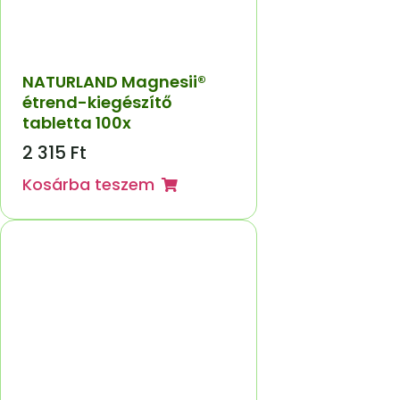
NATURLAND Magnesii®
étrend-kiegészítő
tabletta 100x
2 315
Ft
Kosárba teszem