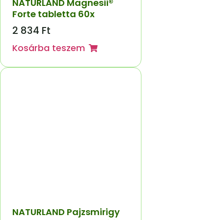
NATURLAND Magnesii®
Forte tabletta 60x
2 834
Ft
Kosárba teszem
NATURLAND Pajzsmirigy