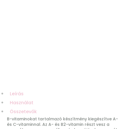
Leírás
Használat
Összetevők
B-vitaminokat tartalmazó készítmény kiegészítve A-
és C-vitaminnal. Az A- és B2-vitamin részt vesz a