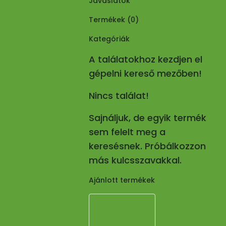
Javaslatok
Termékek (
0
)
Kategóriák
A találatokhoz kezdjen el
gépelni kereső mezőben!
Nincs találat!
Sajnáljuk, de egyik termék
sem felelt meg a
keresésnek. Próbálkozzon
más kulcsszavakkal.
Ajánlott termékek