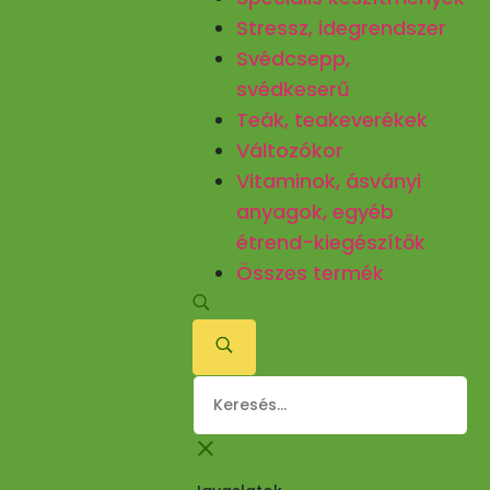
Stressz, idegrendszer
Svédcsepp,
svédkeserű
Teák, teakeverékek
Változókor
Vitaminok, ásványi
anyagok, egyéb
étrend-kiegészítők
Összes termék