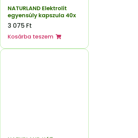
NATURLAND Elektrolit
egyensúly kapszula 40x
3 075
Ft
Kosárba teszem