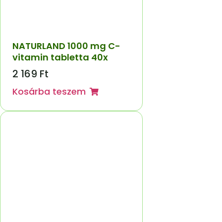
NATURLAND 1000 mg C-
vitamin tabletta 40x
2 169
Ft
Kosárba teszem