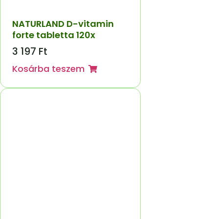
NATURLAND D-vitamin
forte tabletta 120x
3 197
Ft
Kosárba teszem