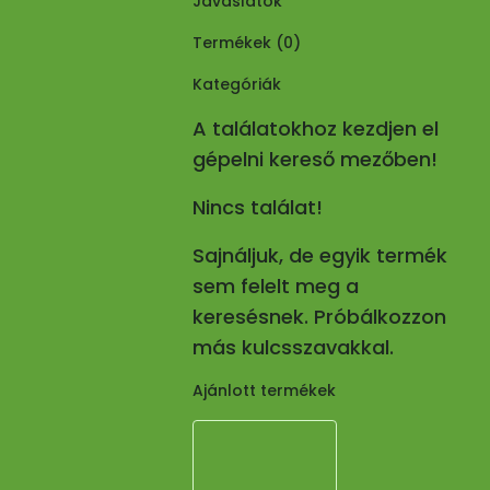
Javaslatok
Termékek (
0
)
Kategóriák
A találatokhoz kezdjen el
gépelni kereső mezőben!
Nincs találat!
Sajnáljuk, de egyik termék
sem felelt meg a
keresésnek. Próbálkozzon
más kulcsszavakkal.
Ajánlott termékek