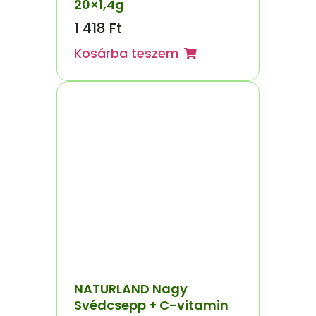
20×1,4g
1 418
Ft
Kosárba teszem
NATURLAND Nagy
Svédcsepp + C-vitamin