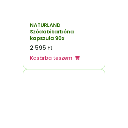
NATURLAND
Szódabikarbóna
kapszula 90x
2 595
Ft
Kosárba teszem