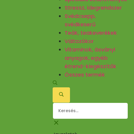
Stressz, idegrendszer
Svédcsepp,
svédkeserű
Teák, teakeverékek
Változókor
Vitaminok, ásványi
anyagok, egyéb
étrend-kiegészítők
Összes termék