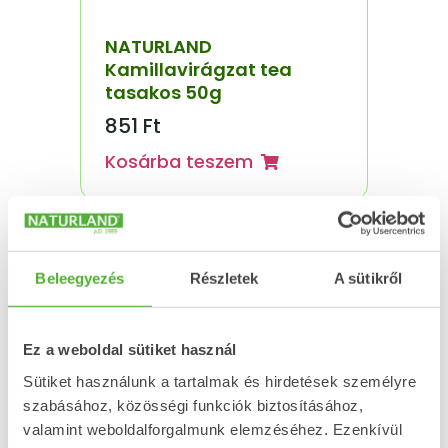
NATURLAND
Kamillavirágzat tea
tasakos 50g
851
Ft
Kosárba teszem
Beleegyezés
Részletek
A sütikről
Ez a weboldal sütiket használ
Sütiket használunk a tartalmak és hirdetések személyre
szabásához, közösségi funkciók biztosításához,
valamint weboldalforgalmunk elemzéséhez. Ezenkívül