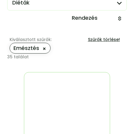
Diéták
Rendezés
Kiválasztott szűrők:
Szűrők törlése!
Emésztés
35
találat