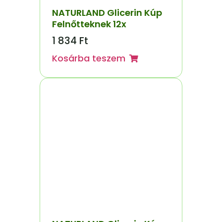
NATURLAND Glicerin Kúp
Felnőtteknek 12x
1 834
Ft
Kosárba teszem