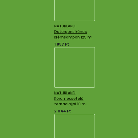
NATURLAND
Detergens kénes
krémsampon 125 ml
1 857
Ft
NATURLAND
Körömecsetelő
teafaolajjal 10 ml
2 044
Ft