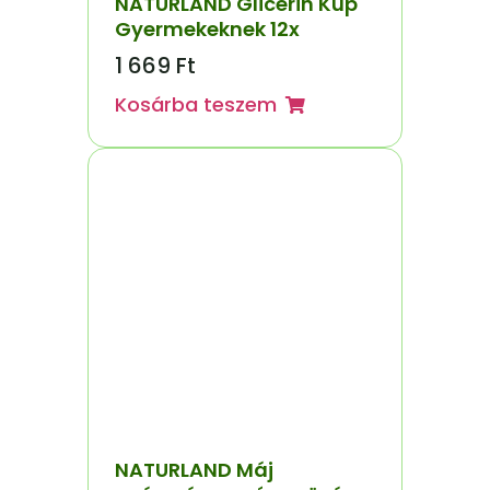
NATURLAND Glicerin Kúp
Gyermekeknek 12x
1 669
Ft
Kosárba teszem
NATURLAND Máj