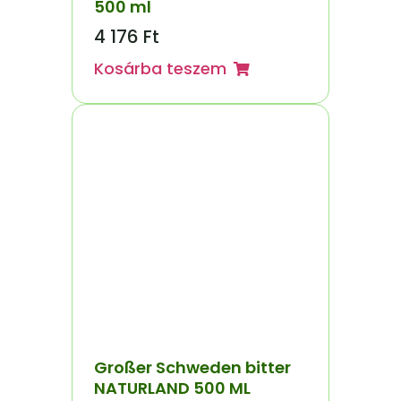
500 ml
4 176
Ft
Kosárba teszem
Großer Schweden bitter
NATURLAND 500 ML