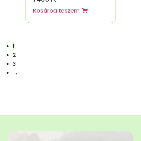
Kosárba teszem
1
2
3
→