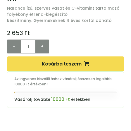
Narancs ízű, szerves vasat és C-vitamint tartalmazó
folyékony étrend-kiegészítő
készítmény. Gyermekeknek 4 éves kortól adható
2 653
Ft
-
+
Kosárba teszem
Az ingyenes kiszállításhoz vásárolj összesen legalább
10000 Ft értékben!
10000 Ft
Vásárolj további
értékben!