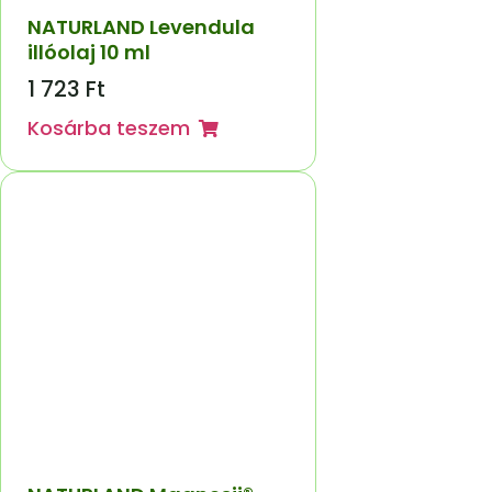
NATURLAND Levendula
illóolaj 10 ml
1 723
Ft
Kosárba teszem