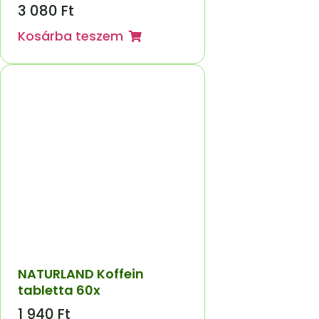
3 080
Ft
Kosárba teszem
NATURLAND Koffein
tabletta 60x
1 940
Ft