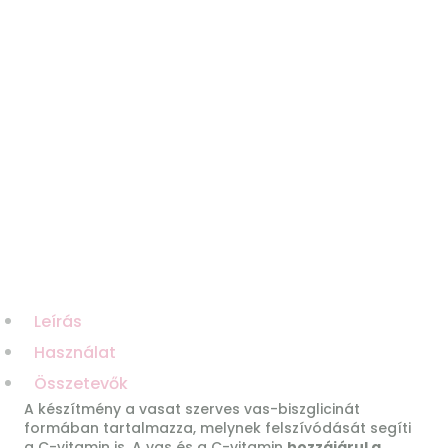
Leírás
Használat
Összetevők
A készítmény a vasat szerves vas-biszglicinát
formában tartalmazza, melynek felszívódását segíti
a C-vitamin is. A vas és a C-vitamin
hozzájárul a