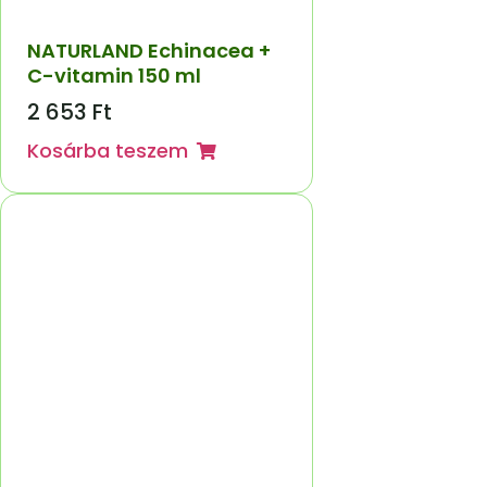
NATURLAND Echinacea +
C-vitamin 150 ml
2 653
Ft
Kosárba teszem