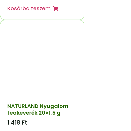
Kosárba teszem
NATURLAND Nyugalom
teakeverék 20×1,5 g
1 418
Ft