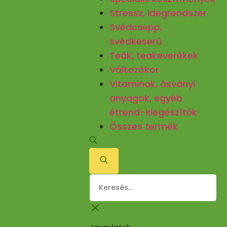
Stressz, idegrendszer
Svédcsepp,
svédkeserű
Teák, teakeverékek
Változókor
Vitaminok, ásványi
anyagok, egyéb
étrend-kiegészítők
Összes termék