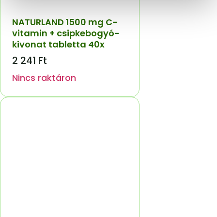
NATURLAND 1500 mg C-
vitamin + csipkebogyó-
kivonat tabletta 40x
2 241
Ft
Nincs raktáron