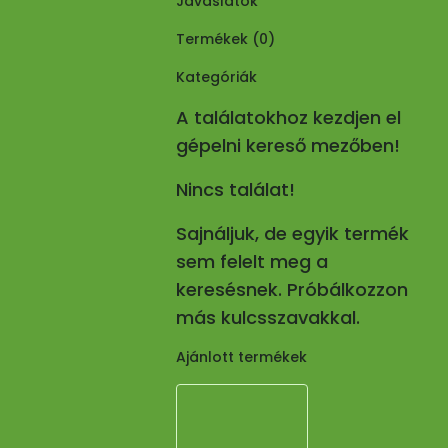
Javaslatok
Termékek (
0
)
Kategóriák
A találatokhoz kezdjen el
gépelni kereső mezőben!
Nincs találat!
Sajnáljuk, de egyik termék
sem felelt meg a
keresésnek. Próbálkozzon
más kulcsszavakkal.
Ajánlott termékek