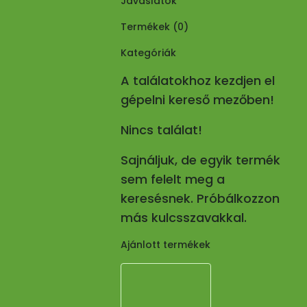
Javaslatok
Termékek (
0
)
Kategóriák
A találatokhoz kezdjen el
gépelni kereső mezőben!
Nincs találat!
Sajnáljuk, de egyik termék
sem felelt meg a
keresésnek. Próbálkozzon
más kulcsszavakkal.
Ajánlott termékek