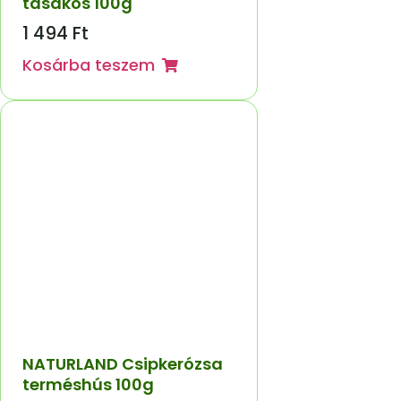
tasakos 100g
1 494
Ft
Kosárba teszem
NATURLAND Csipkerózsa
terméshús 100g