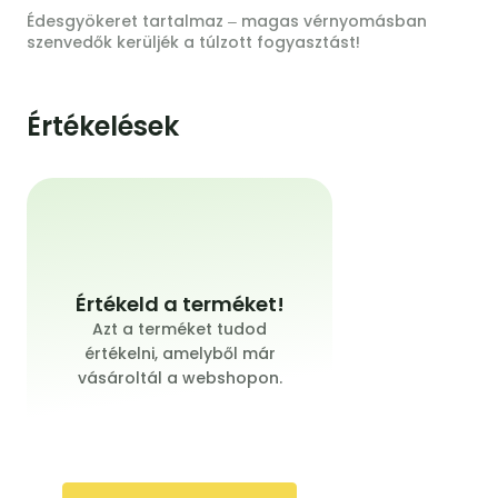
Édesgyökeret tartalmaz ‒ magas vérnyomásban
szenvedők kerüljék a túlzott fogyasztást!
Értékelések
Értékeld a terméket!
Azt a terméket tudod
értékelni, amelyből már
vásároltál a webshopon.