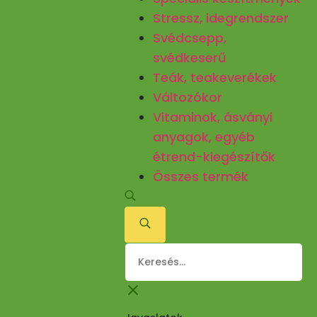
Stressz, idegrendszer
Svédcsepp,
svédkeserű
Teák, teakeverékek
Változókor
Vitaminok, ásványi
anyagok, egyéb
étrend-kiegészítők
Összes termék