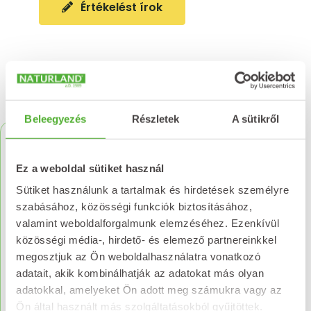
Értékelést írok
Kapcsolódó termékek
Beleegyezés
Részletek
A sütikről
Ez a weboldal sütiket használ
Sütiket használunk a tartalmak és hirdetések személyre
szabásához, közösségi funkciók biztosításához,
valamint weboldalforgalmunk elemzéséhez. Ezenkívül
közösségi média-, hirdető- és elemező partnereinkkel
megosztjuk az Ön weboldalhasználatra vonatkozó
adatait, akik kombinálhatják az adatokat más olyan
adatokkal, amelyeket Ön adott meg számukra vagy az
Ön által használt más szolgáltatásokból gyűjtöttek.