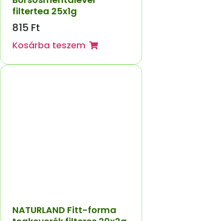
filtertea 25x1g
815
Ft
Kosárba teszem
NATURLAND Fitt-forma