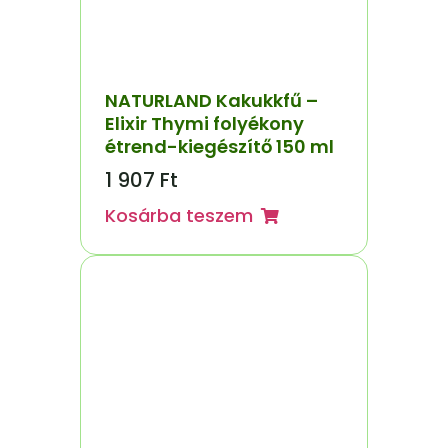
NATURLAND Kakukkfű –
Elixir Thymi folyékony
étrend-kiegészítő 150 ml
1 907
Ft
Kosárba teszem