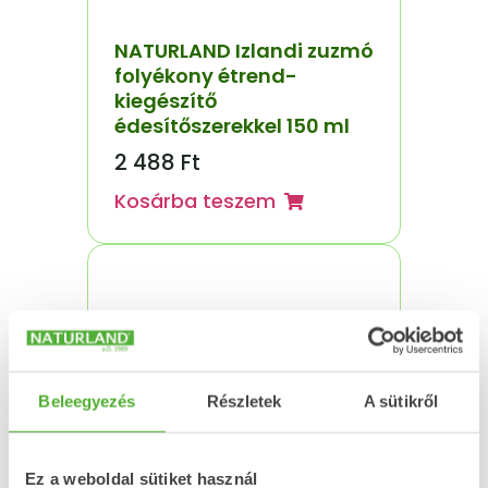
NATURLAND Izlandi zuzmó
folyékony étrend-
kiegészítő
édesítőszerekkel 150 ml
2 488
Ft
Kosárba teszem
Beleegyezés
Részletek
A sütikről
Ez a weboldal sütiket használ