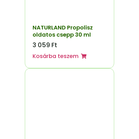
NATURLAND Propolisz
oldatos csepp 30 ml
3 059
Ft
Kosárba teszem