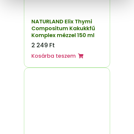
NATURLAND Elix Thymi
Compositum Kakukkfű
Komplex mézzel 150 ml
2 249
Ft
Kosárba teszem