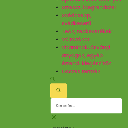
Stressz, idegrendszer
Svédcsepp,
svédkeserű
Teák, teakeverékek
Változókor
Vitaminok, ásványi
anyagok, egyéb
étrend-kiegészítők
Összes termék