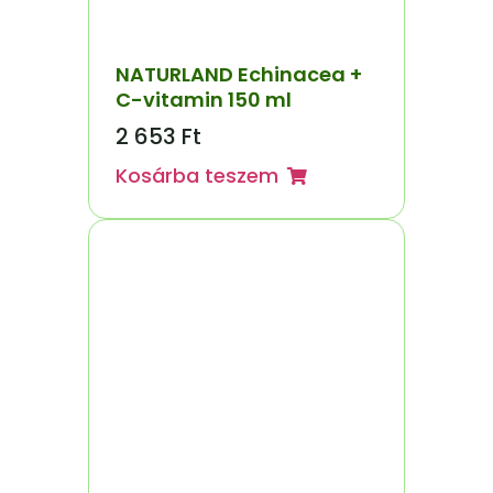
NATURLAND Echinacea +
C-vitamin 150 ml
2 653
Ft
Kosárba teszem