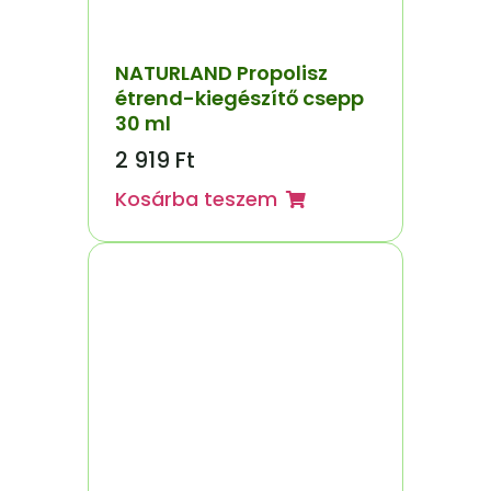
NATURLAND Propolisz
étrend-kiegészítő csepp
30 ml
2 919
Ft
Kosárba teszem