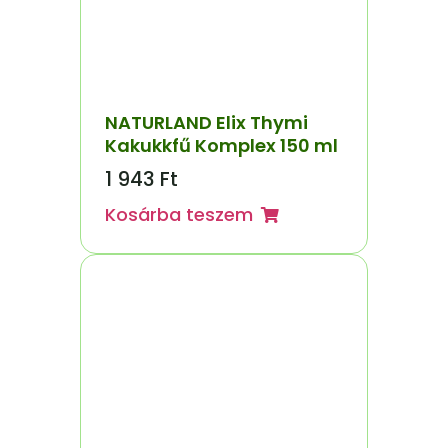
NATURLAND Elix Thymi
Kakukkfű Komplex 150 ml
1 943
Ft
Kosárba teszem