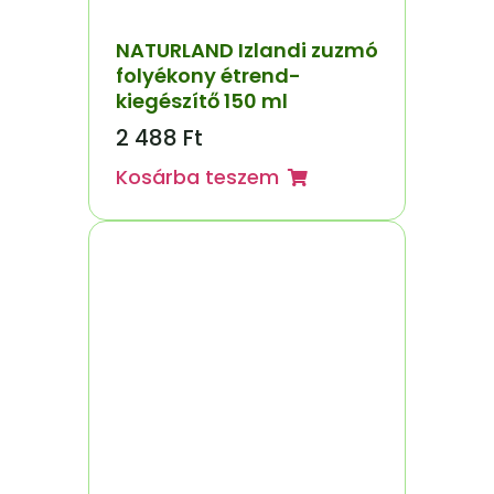
NATURLAND Izlandi zuzmó
folyékony étrend-
kiegészítő 150 ml
2 488
Ft
Kosárba teszem