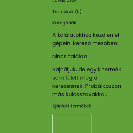
Javaslatok
Termékek (
0
)
Kategóriák
A találatokhoz kezdjen el
gépelni kereső mezőben!
Nincs találat!
Sajnáljuk, de egyik termék
sem felelt meg a
keresésnek. Próbálkozzon
más kulcsszavakkal.
Ajánlott termékek