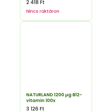
2 418
Ft
Nincs raktáron
NATURLAND 1200 µg B12-
vitamin 100x
3 126
Ft