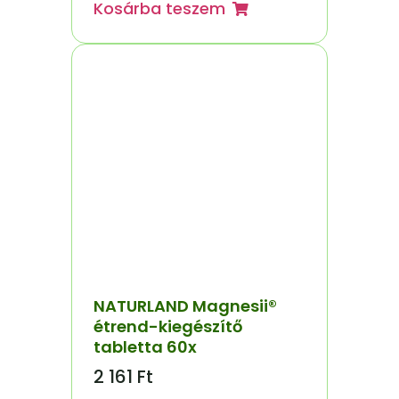
Kosárba teszem
NATURLAND Magnesii®
étrend-kiegészítő
tabletta 60x
2 161
Ft