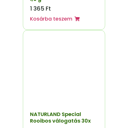
1 365
Ft
Kosárba teszem
NATURLAND Special
Rooibos válogatás 30x