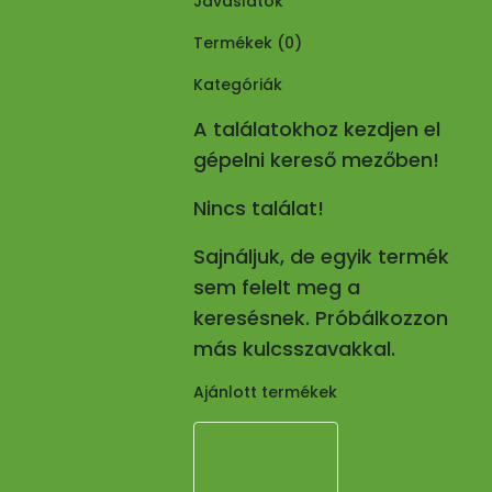
Javaslatok
Termékek (
0
)
Kategóriák
A találatokhoz kezdjen el
gépelni kereső mezőben!
Nincs találat!
Sajnáljuk, de egyik termék
sem felelt meg a
keresésnek. Próbálkozzon
más kulcsszavakkal.
Ajánlott termékek