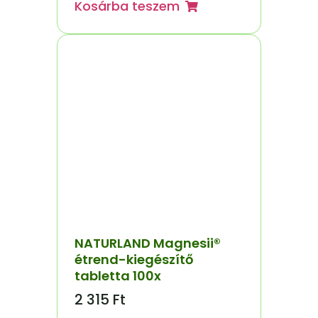
Kosárba teszem
NATURLAND Magnesii®
étrend-kiegészítő
tabletta 100x
2 315
Ft