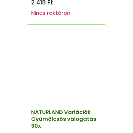
2 418
Ft
Nincs raktáron
NATURLAND Variációk
Gyümölcsös válogatás
30x