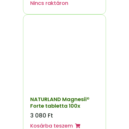
Nincs raktáron
NATURLAND Magnesii®
Forte tabletta 100x
3 080
Ft
Kosárba teszem