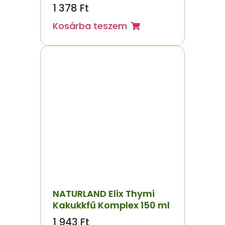
1 378
Ft
Kosárba teszem
NATURLAND Elix Thymi
Kakukkfű Komplex 150 ml
1 943
Ft