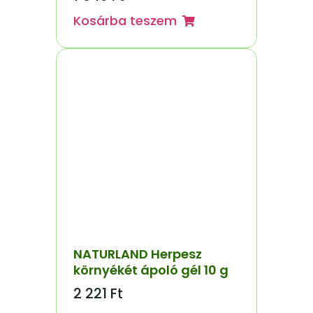
Kosárba teszem
NATURLAND Herpesz
környékét ápoló gél 10 g
2 221
Ft