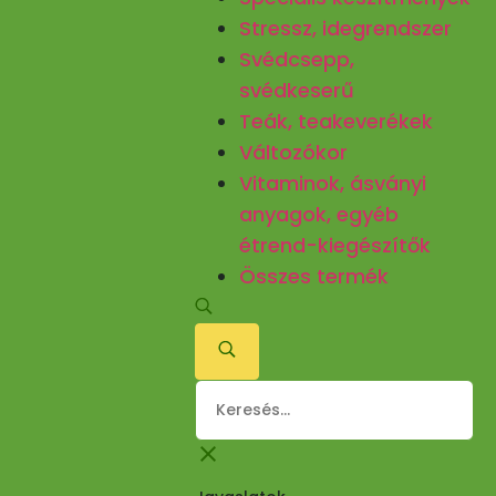
Stressz, idegrendszer
Svédcsepp,
svédkeserű
Teák, teakeverékek
Változókor
Vitaminok, ásványi
anyagok, egyéb
étrend-kiegészítők
Összes termék