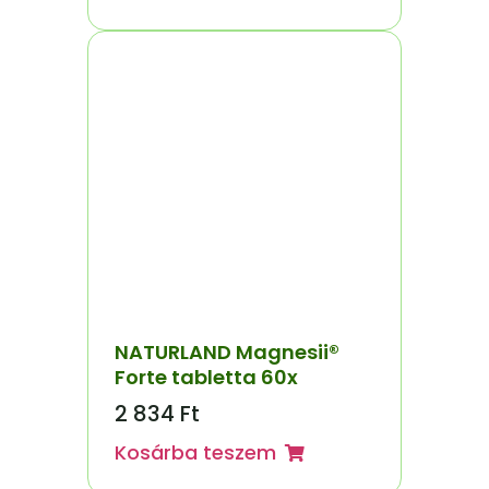
NATURLAND Magnesii®
Forte tabletta 60x
2 834
Ft
Kosárba teszem