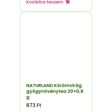
Kosárba teszem
NATURLAND Körömvirág
gyógynövénytea 20×0,8
g
873
Ft