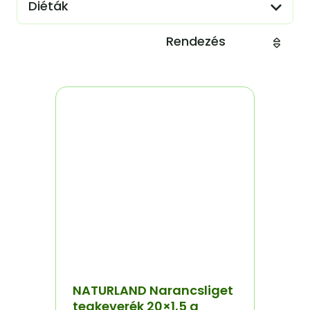
Diéták
Rendezés
NATURLAND Narancsliget
teakeverék 20×1,5 g