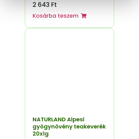
2 643
Ft
Kosárba teszem
NATURLAND Alpesi
gyógynövény teakeverék
20x1g