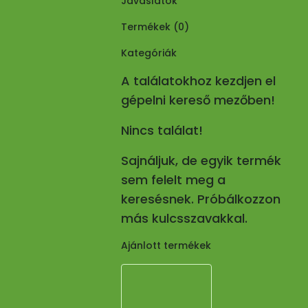
Javaslatok
Termékek (
0
)
Kategóriák
A találatokhoz kezdjen el
gépelni kereső mezőben!
Nincs találat!
Sajnáljuk, de egyik termék
sem felelt meg a
keresésnek. Próbálkozzon
más kulcsszavakkal.
Ajánlott termékek