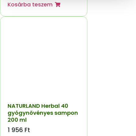
Kosárba teszem
NATURLAND Herbal 40
gyógynövényes sampon
200 ml
1 956
Ft