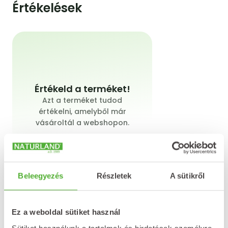
Értékelések
Értékeld a terméket!
Azt a terméket tudod
értékelni, amelyből már
vásároltál a webshopon.
Beleegyezés
Részletek
A sütikről
Értékelést írok
Ez a weboldal sütiket használ
Sütiket használunk a tartalmak és hirdetések személyre