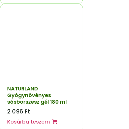
NATURLAND
Gyógynövényes
sósborszesz gél 180 ml
2 096
Ft
Kosárba teszem