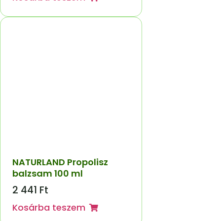
NATURLAND Propolisz
balzsam 100 ml
2 441
Ft
Kosárba teszem