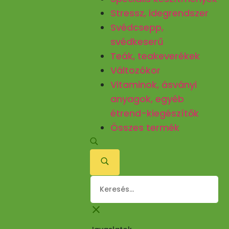
Stressz, idegrendszer
Svédcsepp,
svédkeserű
Teák, teakeverékek
Változókor
Vitaminok, ásványi
anyagok, egyéb
étrend-kiegészítők
Összes termék