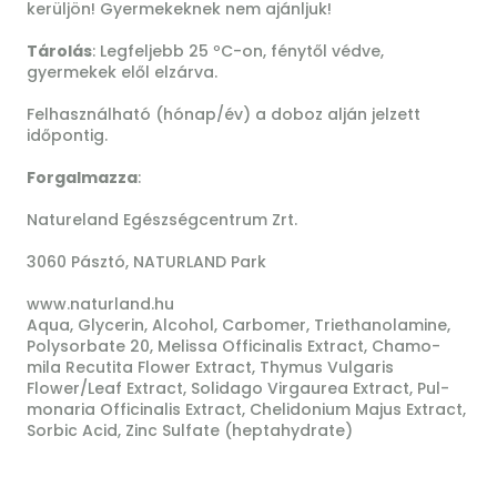
kerüljön! Gyermekeknek nem ajánljuk!
Tárolás
: Legfeljebb 25 ºC-on, fénytől védve,
gyermekek elől elzárva.
Felhasználható (hónap/év) a doboz alján jelzett
időpontig.
Forgalmazza
:
Natureland Egészségcentrum Zrt.
3060 Pásztó, NATURLAND Park
www.naturland.hu
Aqua, Glycerin, Alcohol, Carbomer, Triethanolamine,
Polysorbate 20, Melissa Officinalis Extract, Chamo-
mila Recutita Flower Extract, Thymus Vulgaris
Flower/Leaf Extract, Solidago Virgaurea Extract, Pul-
monaria Officinalis Extract, Chelidonium Majus Extract,
Sorbic Acid, Zinc Sulfate (heptahydrate)