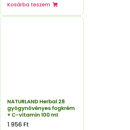
Kosárba teszem
NATURLAND Herbal 28
gyógynövényes fogkrém
+ C-vitamin 100 ml
1 956
Ft