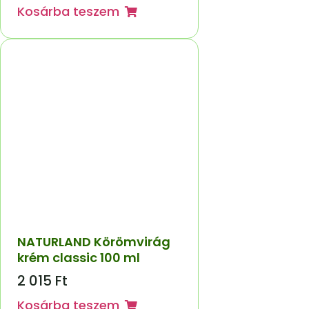
Kosárba teszem
NATURLAND Körömvirág
krém classic 100 ml
2 015
Ft
Kosárba teszem