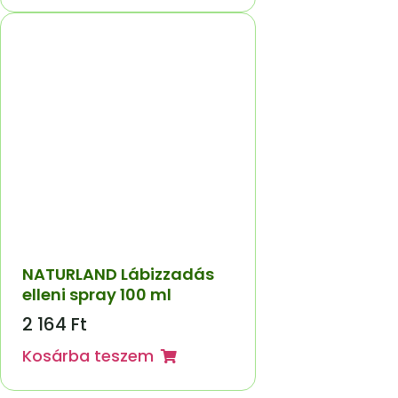
NATURLAND Lábizzadás
elleni spray 100 ml
2 164
Ft
Kosárba teszem