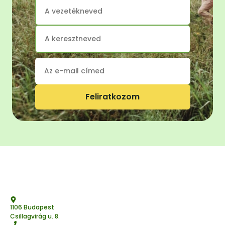
Feliratkozom
1106 Budapest
Csillagvirág u. 8.