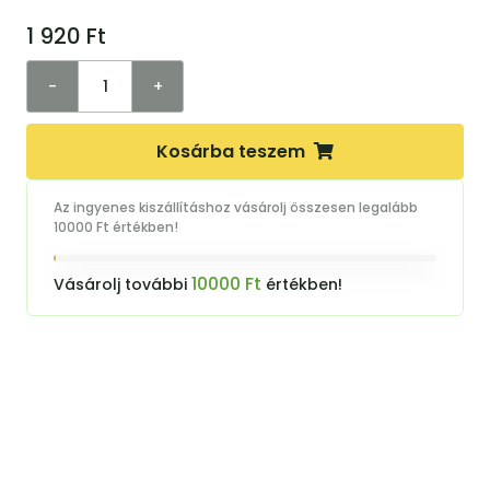
1 920
Ft
-
+
Kosárba teszem
Az ingyenes kiszállításhoz vásárolj összesen legalább
10000 Ft értékben!
10000 Ft
Vásárolj további
értékben!