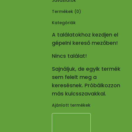
Javaslatok
Termékek (
0
)
Kategóriák
A találatokhoz kezdjen el
gépelni kereső mezőben!
Nincs találat!
Sajnáljuk, de egyik termék
sem felelt meg a
keresésnek. Próbálkozzon
más kulcsszavakkal.
Ajánlott termékek