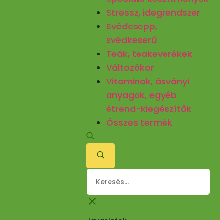
Stressz, idegrendszer
Svédcsepp,
svédkeserű
Teák, teakeverékek
Változókor
Vitaminok, ásványi
anyagok, egyéb
étrend-kiegészítők
Összes termék