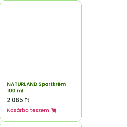
NATURLAND Sportkrém
100 ml
2 085
Ft
Kosárba teszem