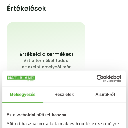
Értékelések
Értékeld a terméket!
Azt a terméket tudod
értékelni, amelyből már
vásároltál a webshopon.
Beleegyezés
Részletek
A sütikről
Értékelést írok
Ez a weboldal sütiket használ
Sütiket használunk a tartalmak és hirdetések személyre