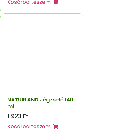
Kosárba teszem
NATURLAND Jégzselé 140
ml
1 923
Ft
Kosárba teszem