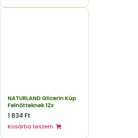
NATURLAND Glicerin Kúp
Felnőtteknek 12x
1 834
Ft
Kosárba teszem