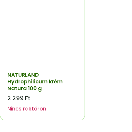
NATURLAND
Hydrophilicum krém
Natura 100 g
2 299
Ft
Nincs raktáron