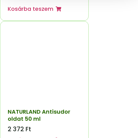
Kosárba teszem
NATURLAND Antisudor
oldat 50 ml
2 372
Ft