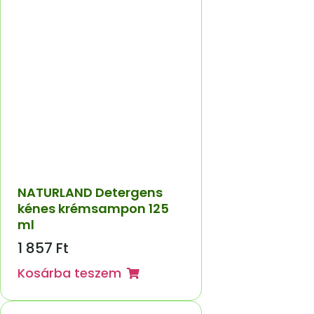
NATURLAND Detergens
kénes krémsampon 125
ml
1 857
Ft
Kosárba teszem