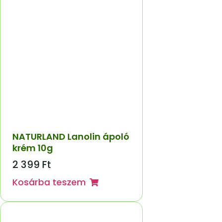
NATURLAND Lanolin ápoló
krém 10g
2 399
Ft
Kosárba teszem