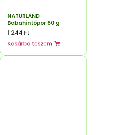
NATURLAND
Babahintőpor 60 g
1 244
Ft
Kosárba teszem