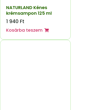
NATURLAND Kénes
krémsampon 125 ml
1 940
Ft
Kosárba teszem