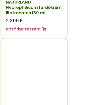
NATURLAND
Hydrophilicum fürdőkrém
illatmentes 180 ml
2 399
Ft
Kosárba teszem