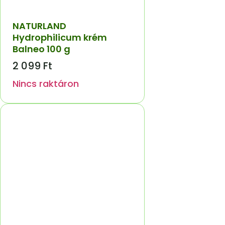
NATURLAND
Hydrophilicum krém
Balneo 100 g
2 099
Ft
Nincs raktáron