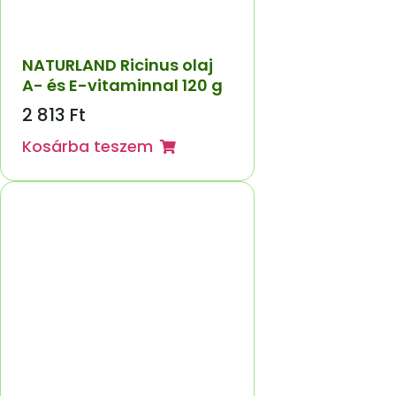
NATURLAND Ricinus olaj
A- és E-vitaminnal 120 g
2 813
Ft
Kosárba teszem