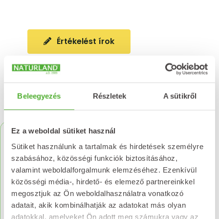
Értékelést írok
Beleegyezés
Részletek
A sütikről
Kapcsolódó termékek
Ez a weboldal sütiket használ
Sütiket használunk a tartalmak és hirdetések személyre
szabásához, közösségi funkciók biztosításához,
valamint weboldalforgalmunk elemzéséhez. Ezenkívül
közösségi média-, hirdető- és elemező partnereinkkel
megosztjuk az Ön weboldalhasználatra vonatkozó
adatait, akik kombinálhatják az adatokat más olyan
adatokkal, amelyeket Ön adott meg számukra vagy az