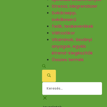
Stressz, idegrendszer
Svédcsepp,
svédkeserű
Teák, teakeverékek
Változókor
Vitaminok, ásványi
anyagok, egyéb
étrend-kiegészítők
Összes termék