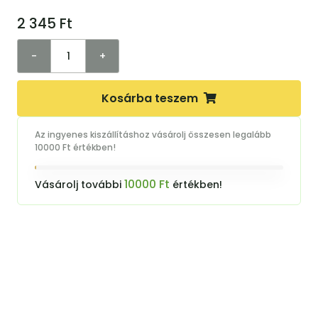
2 345
Ft
-
+
Kosárba teszem
Az ingyenes kiszállításhoz vásárolj összesen legalább
10000 Ft értékben!
10000 Ft
Vásárolj további
értékben!