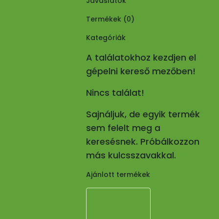
Javaslatok
Termékek (
0
)
Kategóriák
A találatokhoz kezdjen el
gépelni kereső mezőben!
Nincs találat!
Sajnáljuk, de egyik termék
sem felelt meg a
keresésnek. Próbálkozzon
más kulcsszavakkal.
Ajánlott termékek