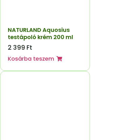
NATURLAND Aquosius
testápoló krém 200 ml
2 399
Ft
Kosárba teszem