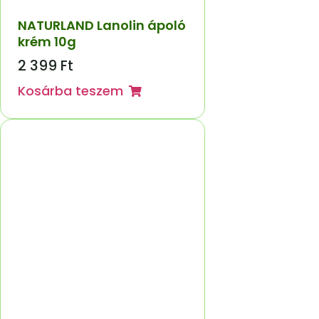
NATURLAND Lanolin ápoló
krém 10g
2 399
Ft
Kosárba teszem