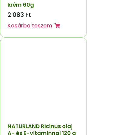
krém 60g
2 083
Ft
Kosárba teszem
NATURLAND Ricinus olaj
A- és E-vitaminnal 120 g