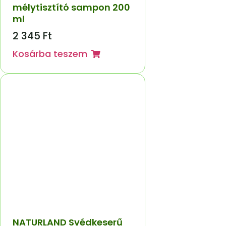
mélytisztító sampon 200
ml
2 345
Ft
Kosárba teszem
NATURLAND Svédkeserű