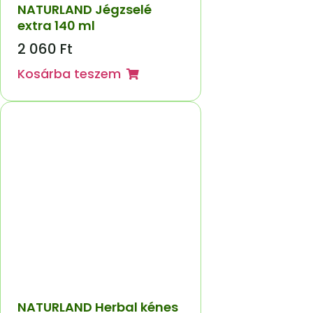
NATURLAND Jégzselé
extra 140 ml
2 060
Ft
Kosárba teszem
NATURLAND Herbal kénes