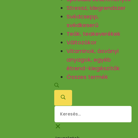
Stressz, idegrendszer
Svédcsepp,
svédkeserű
Teák, teakeverékek
Változókor
Vitaminok, ásványi
anyagok, egyéb
étrend-kiegészítők
Összes termék