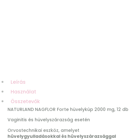
Leírás
Használat
Összetevők
NATURLAND NAGFLOR Forte hüvelykúp 2000 mg, 12 db
Vaginitis és hüvelyszárazság esetén
Orvostechnikai eszköz, amelyet
hüvelygyulladásokkal és hüvelyszárazsággal