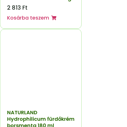
2 813
Ft
Kosárba teszem
NATURLAND
Hydrophilicum fürdőkrém
borsmenta 180 ml