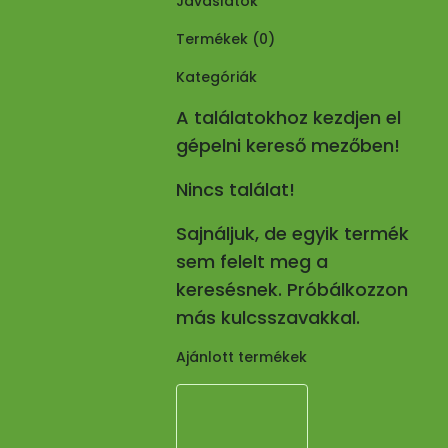
Javaslatok
Termékek (
0
)
Kategóriák
A találatokhoz kezdjen el
gépelni kereső mezőben!
Nincs találat!
Sajnáljuk, de egyik termék
sem felelt meg a
keresésnek. Próbálkozzon
más kulcsszavakkal.
Ajánlott termékek