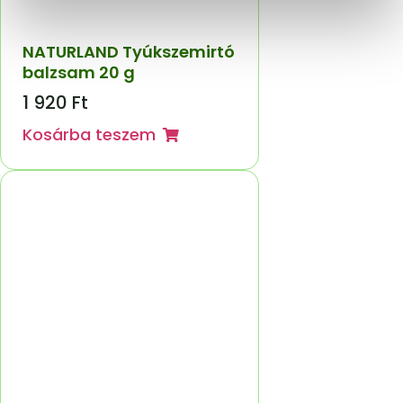
NATURLAND Tyúkszemirtó
balzsam 20 g
1 920
Ft
Kosárba teszem