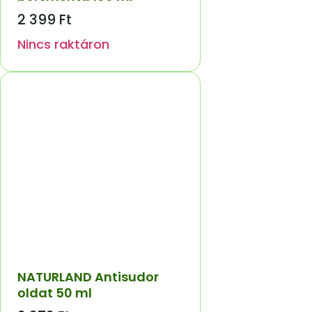
2 399
Ft
Nincs raktáron
NATURLAND Antisudor
oldat 50 ml