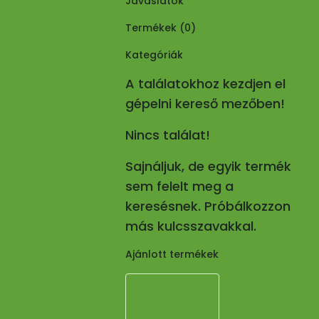
Javaslatok
Termékek (
0
)
Kategóriák
A találatokhoz kezdjen el
gépelni kereső mezőben!
Nincs találat!
Sajnáljuk, de egyik termék
sem felelt meg a
keresésnek. Próbálkozzon
más kulcsszavakkal.
Ajánlott termékek