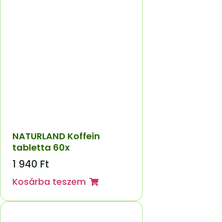
NATURLAND Koffein
tabletta 60x
1 940
Ft
Kosárba teszem