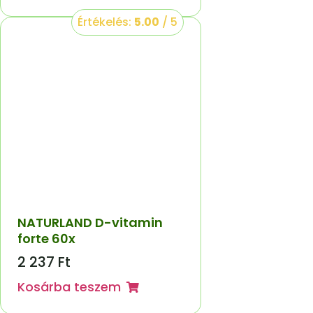
Értékelés:
5.00
/ 5
NATURLAND D-vitamin
forte 60x
2 237
Ft
Kosárba teszem