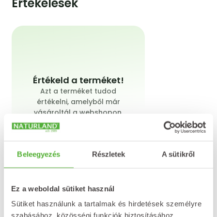
Értékelések
Értékeld a terméket!
Azt a terméket tudod
értékelni, amelyből már
vásároltál a webshopon.
Beleegyezés
Részletek
A sütikről
Értékelést írok
Ez a weboldal sütiket használ
Sütiket használunk a tartalmak és hirdetések személyre
szabásához, közösségi funkciók biztosításához,