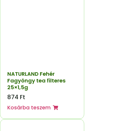
NATURLAND Fehér
Fagyöngy tea filteres
25×1,5g
874
Ft
Kosárba teszem