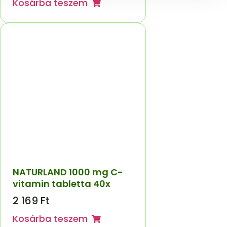
Kosárba teszem
NATURLAND 1000 mg C-
vitamin tabletta 40x
2 169
Ft
Kosárba teszem