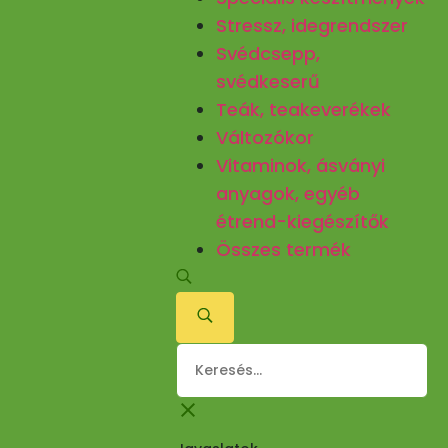
Stressz, idegrendszer
Svédcsepp,
svédkeserű
Teák, teakeverékek
Változókor
Vitaminok, ásványi
anyagok, egyéb
étrend-kiegészítők
Összes termék