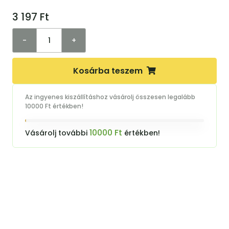
3 197
Ft
-
+
Kosárba teszem
Az ingyenes kiszállításhoz vásárolj összesen legalább
10000 Ft értékben!
10000 Ft
Vásárolj további
értékben!