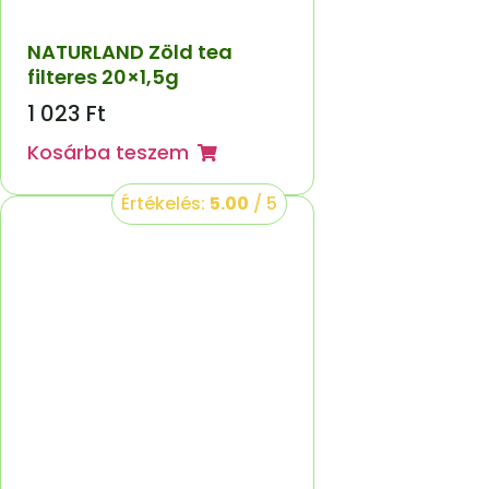
NATURLAND Zöld tea
filteres 20×1,5g
1 023
Ft
Kosárba teszem
Értékelés:
5.00
/ 5