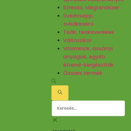
Stressz, idegrendszer
Svédcsepp,
svédkeserű
Teák, teakeverékek
Változókor
Vitaminok, ásványi
anyagok, egyéb
étrend-kiegészítők
Összes termék