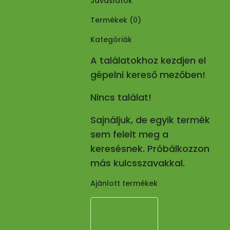
Javaslatok
Termékek (
0
)
Kategóriák
A találatokhoz kezdjen el
gépelni kereső mezőben!
Nincs találat!
Sajnáljuk, de egyik termék
sem felelt meg a
keresésnek. Próbálkozzon
más kulcsszavakkal.
Ajánlott termékek