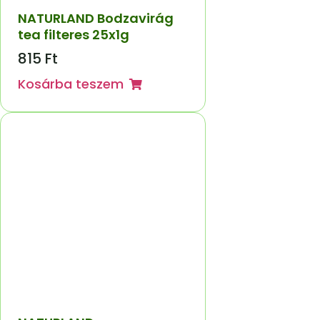
NATURLAND Bodzavirág
tea filteres 25x1g
815
Ft
Kosárba teszem