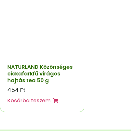
NATURLAND Közönséges
cickafarkfű virágos
hajtás tea 50 g
454
Ft
Kosárba teszem