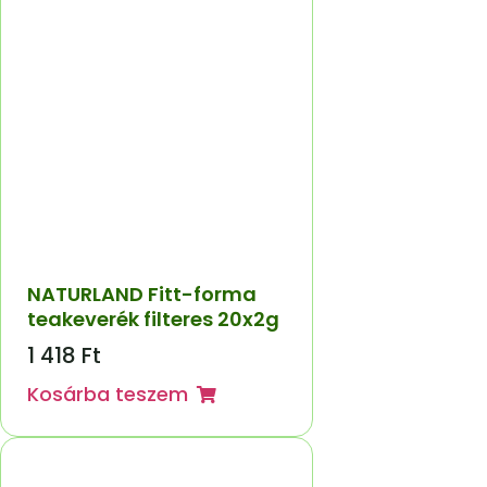
NATURLAND Fitt-forma
teakeverék filteres 20x2g
1 418
Ft
Kosárba teszem