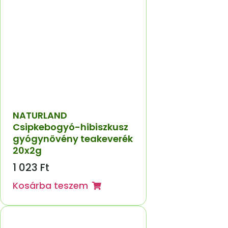
NATURLAND
Csipkebogyó-hibiszkusz
gyógynövény teakeverék
20x2g
1 023
Ft
Kosárba teszem