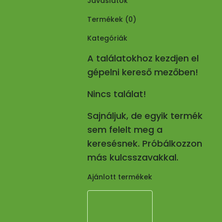
Javaslatok
Termékek (
0
)
Kategóriák
A találatokhoz kezdjen el
gépelni kereső mezőben!
Nincs találat!
Sajnáljuk, de egyik termék
sem felelt meg a
keresésnek. Próbálkozzon
más kulcsszavakkal.
Ajánlott termékek