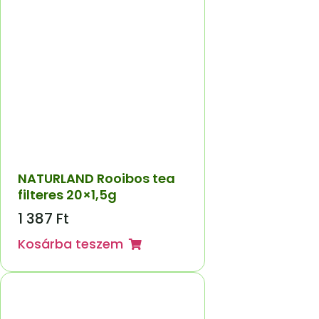
NATURLAND Rooibos tea
filteres 20×1,5g
1 387
Ft
Kosárba teszem