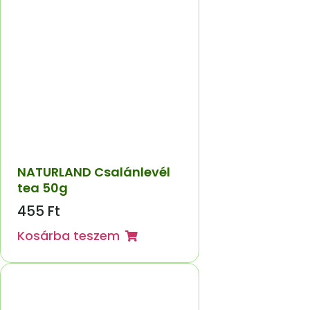
NATURLAND Csalánlevél
tea 50g
455
Ft
Kosárba teszem