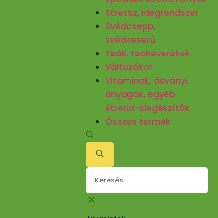
Stressz, idegrendszer
Svédcsepp,
svédkeserű
Teák, teakeverékek
Változókor
Vitaminok, ásványi
anyagok, egyéb
étrend-kiegészítők
Összes termék