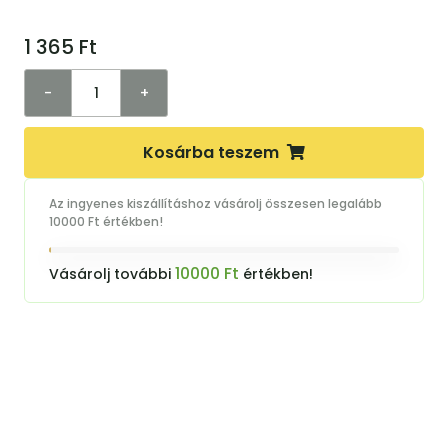
1 365
Ft
-
+
Kosárba teszem
Az ingyenes kiszállításhoz vásárolj összesen legalább
10000 Ft értékben!
10000 Ft
Vásárolj további
értékben!