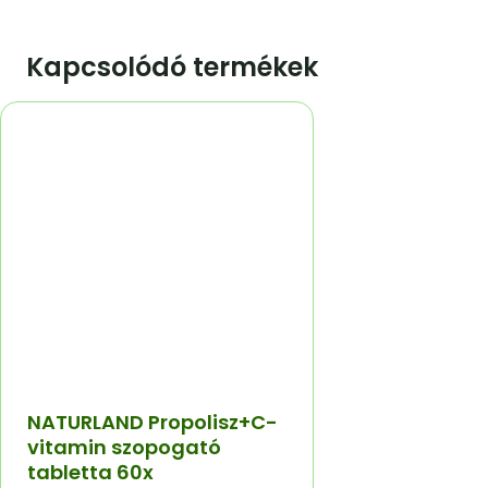
Kapcsolódó termékek
NATURLAND Propolisz+C-
vitamin szopogató
tabletta 60x