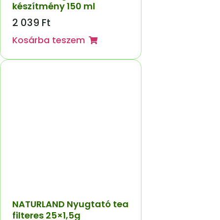
készítmény 150 ml
2 039
Ft
Kosárba teszem
NATURLAND Nyugtató tea
filteres 25×1,5g