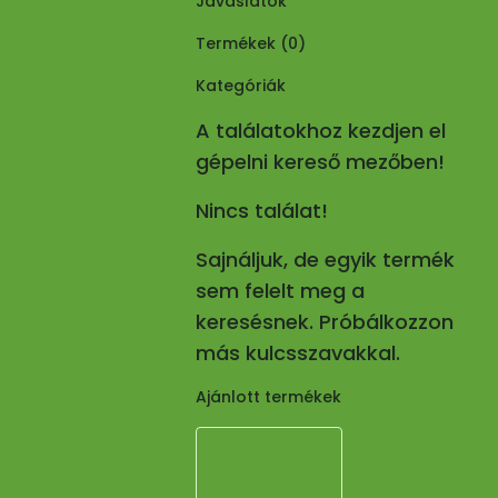
Javaslatok
Termékek (
0
)
Kategóriák
A találatokhoz kezdjen el
gépelni kereső mezőben!
Nincs találat!
Sajnáljuk, de egyik termék
sem felelt meg a
keresésnek. Próbálkozzon
más kulcsszavakkal.
Ajánlott termékek