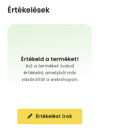
Értékelések
Értékeld a terméket!
Azt a terméket tudod
értékelni, amelyből már
vásároltál a webshopon.
Értékelést írok