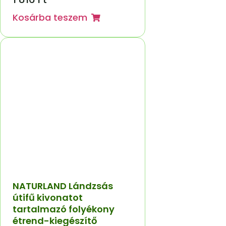
Kosárba teszem
NATURLAND Lándzsás
útifű kivonatot
tartalmazó folyékony
étrend-kiegészítő