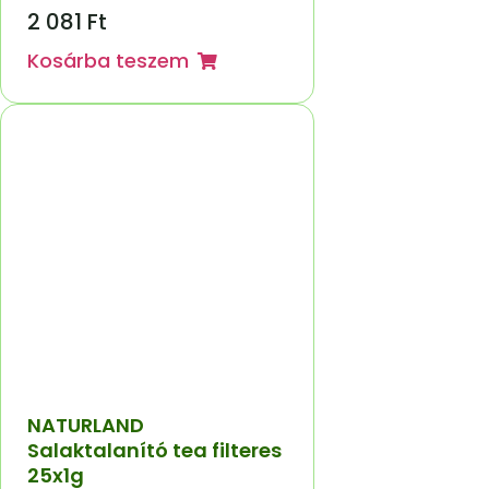
2 081
Ft
Kosárba teszem
NATURLAND
Salaktalanító tea filteres
25x1g