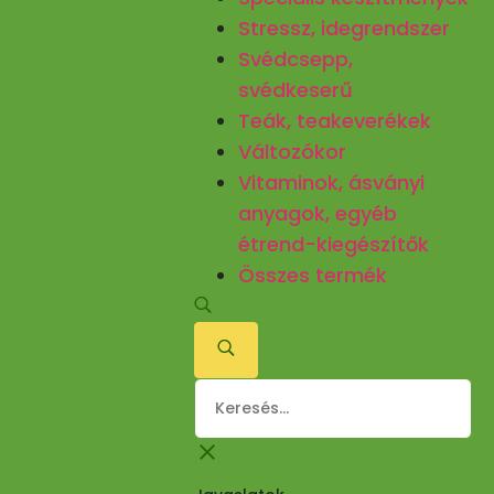
Stressz, idegrendszer
Svédcsepp,
svédkeserű
Teák, teakeverékek
Változókor
Vitaminok, ásványi
anyagok, egyéb
étrend-kiegészítők
Összes termék