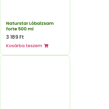
Naturstar Lóbalzsam
forte 500 ml
3 189
Ft
Kosárba teszem