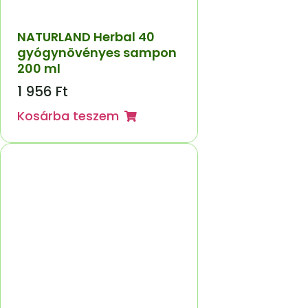
NATURLAND Herbal 40
gyógynövényes sampon
200 ml
1 956
Ft
Kosárba teszem