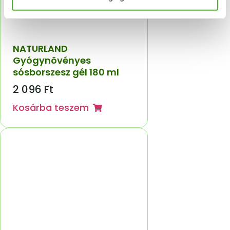
NATURLAND
Gyógynövényes
sósborszesz gél 180 ml
2 096
Ft
Kosárba teszem