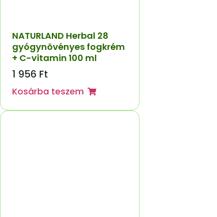
NATURLAND Herbal 28
gyógynövényes fogkrém
+ C-vitamin 100 ml
1 956
Ft
Kosárba teszem