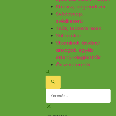
Stressz, idegrendszer
Svédcsepp,
svédkeserű
Teák, teakeverékek
Változókor
Vitaminok, ásványi
anyagok, egyéb
étrend-kiegészítők
Összes termék