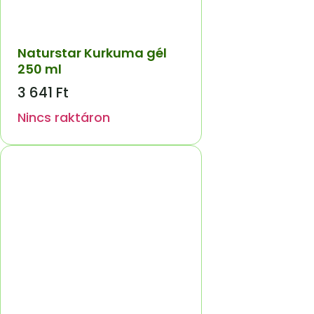
Naturstar Kurkuma gél
250 ml
3 641
Ft
Nincs raktáron