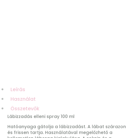
Leírás
Használat
Összetevők
Lábizzadás elleni spray 100 ml
Hatóanyaga gátolja a lábizzadást. A lábat szárazon
és frissen tartja. Használatával megelőzhető a