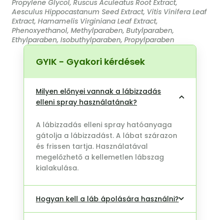
Propylene Glycol, Ruscus Aculeatus Root Extract,
Aesculus Hippocastanum Seed Extract, Vitis Vinifera Leaf
Extract, Hamamelis Virginiana Leaf Extract,
Phenoxyethanol, Methylparaben, Butylparaben,
Ethylparaben, Isobuthylparaben, Propylparaben
GYIK - Gyakori kérdések
Milyen előnyei vannak a lábizzadás
elleni spray használatának?
A lábizzadás elleni spray hatóanyaga
gátolja a lábizzadást. A lábat szárazon
és frissen tartja. Használatával
megelőzhető a kellemetlen lábszag
kialakulása.
Hogyan kell a láb ápolására használni?