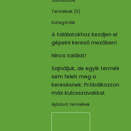
Javaslatok
Termékek (
0
)
Kategóriák
A találatokhoz kezdjen el
gépelni kereső mezőben!
Nincs találat!
Sajnáljuk, de egyik termék
sem felelt meg a
keresésnek. Próbálkozzon
más kulcsszavakkal.
Ajánlott termékek