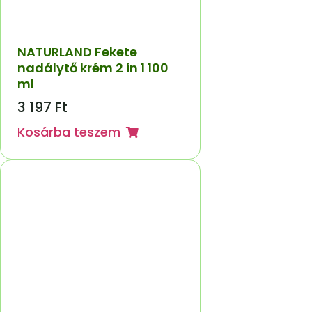
NATURLAND Fekete
nadálytő krém 2 in 1 100
ml
3 197
Ft
Kosárba teszem