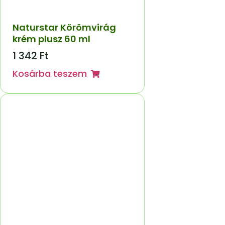
Naturstar Körömvirág
krém plusz 60 ml
1 342
Ft
Kosárba teszem