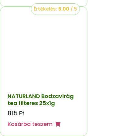
Értékelés:
5.00
/ 5
NATURLAND Bodzavirág
tea filteres 25x1g
815
Ft
Kosárba teszem