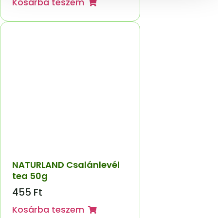
Kosárba teszem
NATURLAND Csalánlevél
tea 50g
455
Ft
Kosárba teszem