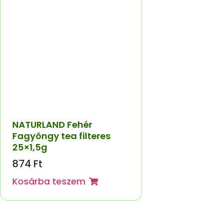
NATURLAND Fehér
Fagyöngy tea filteres
25×1,5g
874
Ft
Kosárba teszem