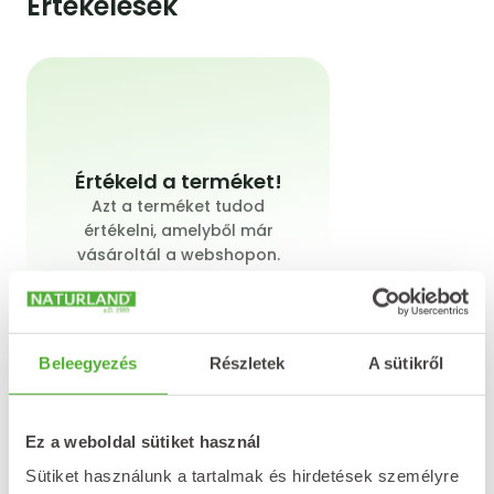
Értékelések
Értékeld a terméket!
Azt a terméket tudod
értékelni, amelyből már
vásároltál a webshopon.
Beleegyezés
Részletek
A sütikről
Értékelést írok
Ez a weboldal sütiket használ
Sütiket használunk a tartalmak és hirdetések személyre