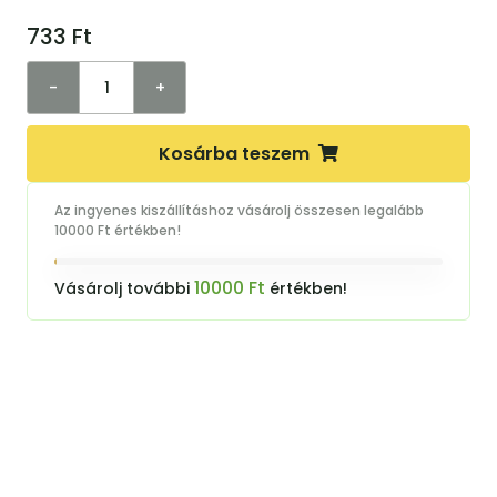
733
Ft
-
+
Kosárba teszem
Az ingyenes kiszállításhoz vásárolj összesen legalább
10000 Ft értékben!
10000 Ft
Vásárolj további
értékben!