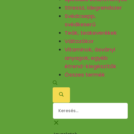
Stressz, idegrendszer
Svédcsepp,
svédkeserű
Teák, teakeverékek
Változókor
Vitaminok, ásványi
anyagok, egyéb
étrend-kiegészítők
Összes termék