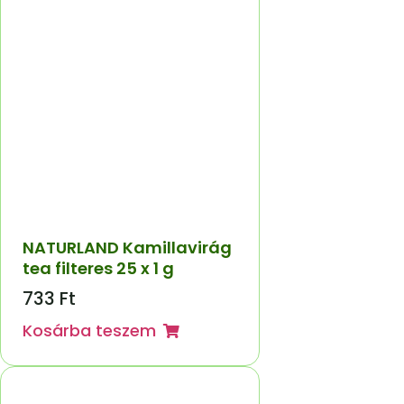
NATURLAND Kamillavirág
tea filteres 25 x 1 g
733
Ft
Kosárba teszem