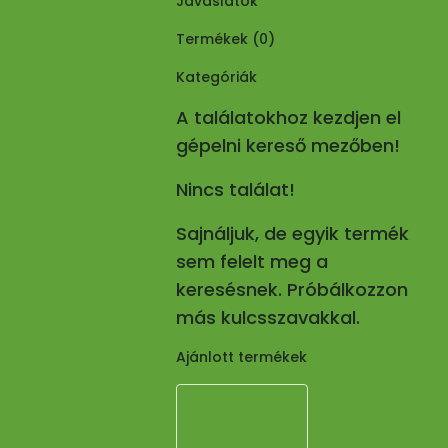
Javaslatok
Termékek (
0
)
Kategóriák
A találatokhoz kezdjen el
gépelni kereső mezőben!
Nincs találat!
Sajnáljuk, de egyik termék
sem felelt meg a
keresésnek. Próbálkozzon
más kulcsszavakkal.
Ajánlott termékek