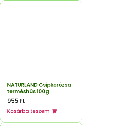
NATURLAND Csipkerózsa
terméshús 100g
955
Ft
Kosárba teszem