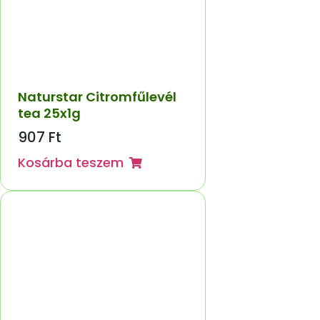
Naturstar Citromfűlevél
tea 25x1g
907
Ft
Kosárba teszem