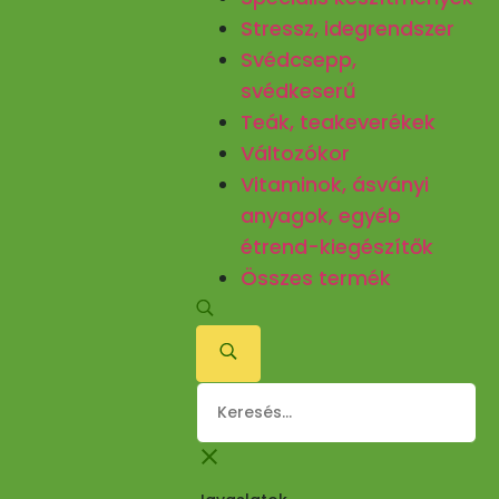
Stressz, idegrendszer
Svédcsepp,
svédkeserű
Teák, teakeverékek
Változókor
Vitaminok, ásványi
anyagok, egyéb
étrend-kiegészítők
Összes termék