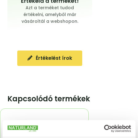
Értékeld a terméket!
Azt a terméket tudod
értékelni, amelyből már
vásároltál a webshopon.
Értékelést írok
Kapcsolódó termékek