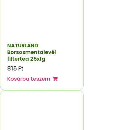
NATURLAND
Borsosmentalevél
filtertea 25x1g
815
Ft
Kosárba teszem