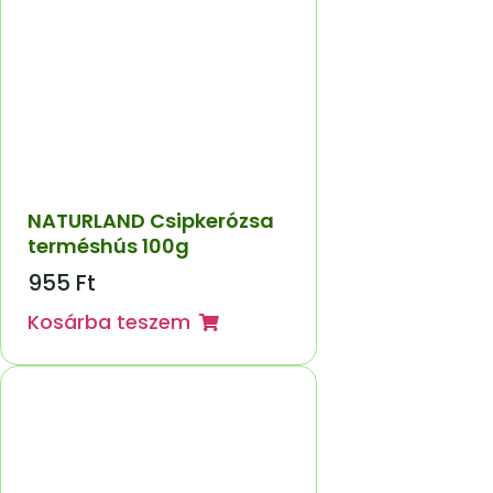
NATURLAND Csipkerózsa
terméshús 100g
955
Ft
Kosárba teszem