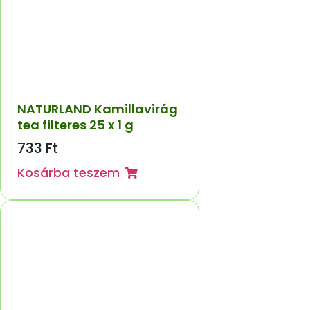
NATURLAND Kamillavirág
tea filteres 25 x 1 g
733
Ft
Kosárba teszem