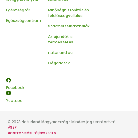
Egészségtár
Minőségbiztosítás és
felelősségvállalás
Egészségcentrum
Szakmai felhasználók
Az ajándék is
természetes
naturland.eu
Cégadatok
Facebook
Youtube
© 2023 Naturland Magyarország • Minden jog fenntartva!
ÁSZF
Adatkezelési tájékoztató