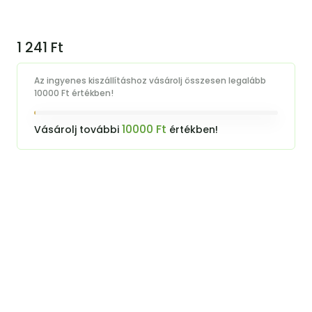
1 241
Ft
Az ingyenes kiszállításhoz vásárolj összesen legalább
10000 Ft értékben!
10000 Ft
Vásárolj további
értékben!