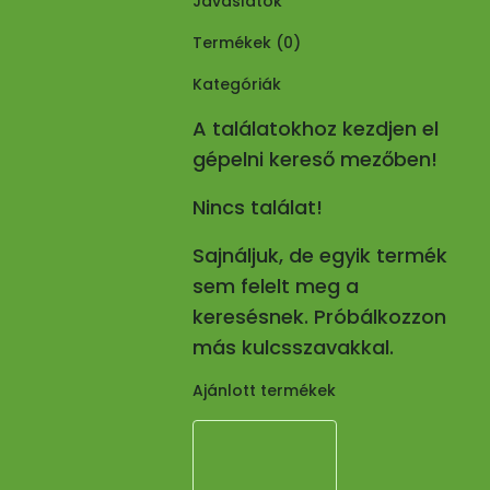
Javaslatok
Termékek (
0
)
Kategóriák
A találatokhoz kezdjen el
gépelni kereső mezőben!
Nincs találat!
Sajnáljuk, de egyik termék
sem felelt meg a
keresésnek. Próbálkozzon
más kulcsszavakkal.
Ajánlott termékek