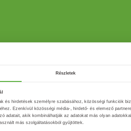
Részletek
ál
mak és hirdetések személyre szabásához, közösségi funkciók biz
hez. Ezenkívül közösségi média-, hirdető- és elemező partner
zó adatait, akik kombinálhatják az adatokat más olyan adatokka
sznált más szolgáltatásokból gyűjtöttek.