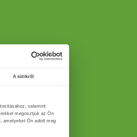
A sütikről
tosításához, valamint
einkkel megosztjuk az Ön
l, amelyeket Ön adott meg