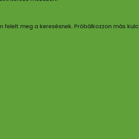
em felelt meg a keresésnek. Próbálkozzon más kulc