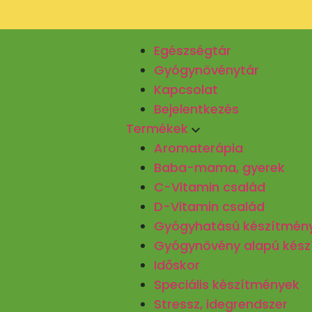
Egészségtár
Gyógynövénytár
Kapcsolat
Bejelentkezés
Termékek
Aromaterápia
Baba-mama, gyerek
C-Vitamin család
D-Vitamin család
Gyógyhatású készítmén
Gyógynövény alapú kés
Időskor
Speciális készítmények
Stressz, idegrendszer