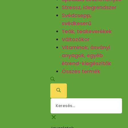
Stressz, idegrendszer
Svédcsepp,
svédkeserű
Teák, teakeverékek
Változókor
Vitaminok, ásványi
anyagok, egyéb
étrend-kiegészítők
Összes termék