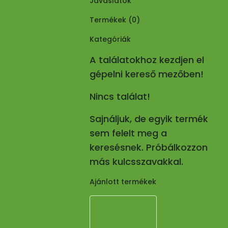
Javaslatok
Termékek (
0
)
Kategóriák
A találatokhoz kezdjen el
gépelni kereső mezőben!
Nincs találat!
Sajnáljuk, de egyik termék
sem felelt meg a
keresésnek. Próbálkozzon
más kulcsszavakkal.
Ajánlott termékek