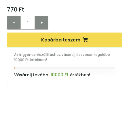
770
Ft
-
+
Kosárba teszem
Az ingyenes kiszállításhoz vásárolj összesen legalább
10000 Ft értékben!
10000 Ft
Vásárolj további
értékben!