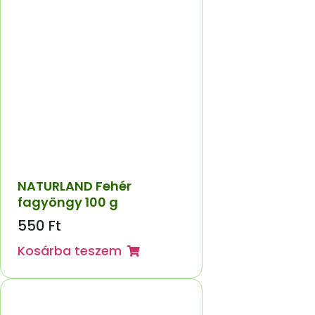
NATURLAND Fehér
fagyöngy 100 g
550
Ft
Kosárba teszem