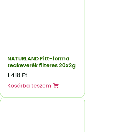
NATURLAND Fitt-forma
teakeverék filteres 20x2g
1 418
Ft
Kosárba teszem