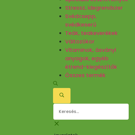
Stressz, idegrendszer
Svédcsepp,
svédkeserű
Teák, teakeverékek
Változókor
Vitaminok, ásványi
anyagok, egyéb
étrend-kiegészítők
Összes termék