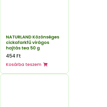
NATURLAND Közönséges
cickafarkfű virágos
hajtás tea 50 g
454
Ft
Kosárba teszem