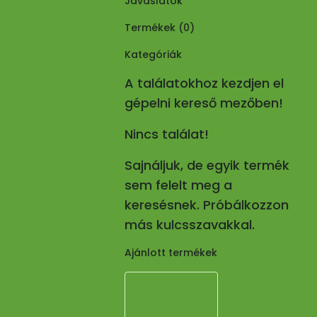
Javaslatok
Termékek (
0
)
Kategóriák
A találatokhoz kezdjen el
gépelni kereső mezőben!
Nincs találat!
Sajnáljuk, de egyik termék
sem felelt meg a
keresésnek. Próbálkozzon
más kulcsszavakkal.
Ajánlott termékek