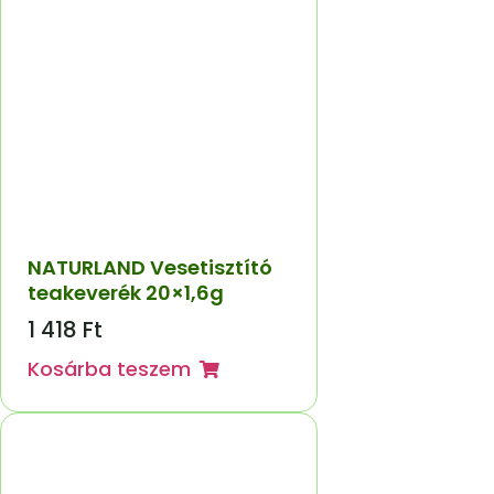
NATURLAND Vesetisztító
teakeverék 20×1,6g
1 418
Ft
Kosárba teszem