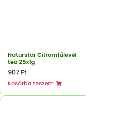
Naturstar Citromfűlevél
tea 25x1g
907
Ft
Kosárba teszem