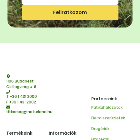
Feliratkozom
1106 Budapest
Csillagvirág u. 8.
T
+36 1 431 2000
Partnereink
F +36 1 431 2002
Patikahálózatok
titkarsag@naturland.hu
Élelmiszerüzletek
Drogériák
Termékeink
Információk
Fitotékák