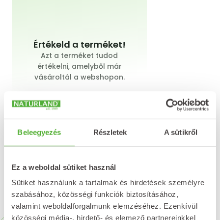
Értékeld a terméket!
Azt a terméket tudod
értékelni, amelyből már
vásároltál a webshopon.
Beleegyezés
Részletek
A sütikről
Értékelést írok
Ez a weboldal sütiket használ
Sütiket használunk a tartalmak és hirdetések személyre
szabásához, közösségi funkciók biztosításához,
Kapcsolódó termékek
valamint weboldalforgalmunk elemzéséhez. Ezenkívül
közösségi média-, hirdető- és elemező partnereinkkel